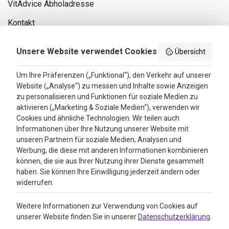
VitAdvice Abholadresse
Kontakt
Privacy policy
Unsere Website verwendet Cookies
Übersicht
Search results
Um Ihre Präferenzen („Funktional“), den Verkehr auf unserer
Website („Analyse“) zu messen und Inhalte sowie Anzeigen
Bewertungen
zu personalisieren und Funktionen für soziale Medien zu
aktivieren („Marketing & Soziale Medien“), verwenden wir
4.3
Cookies und ähnliche Technologien. Wir teilen auch
Informationen über Ihre Nutzung unserer Website mit
Google Reviews
unseren Partnern für soziale Medien, Analysen und
Werbung, die diese mit anderen Informationen kombinieren
können, die sie aus Ihrer Nutzung ihrer Dienste gesammelt
haben. Sie können Ihre Einwilligung jederzeit ändern oder
widerrufen.
Weitere Informationen zur Verwendung von Cookies auf
unserer Website finden Sie in unserer
Datenschutzerklärung
.