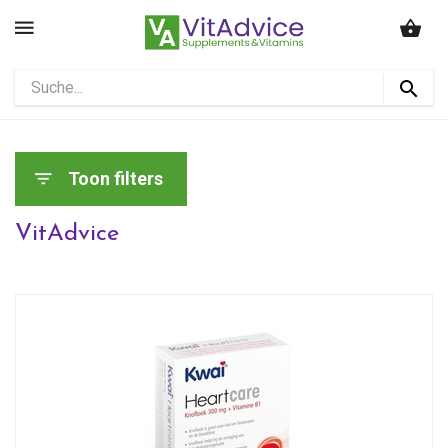
Toon filters
VitAdvice