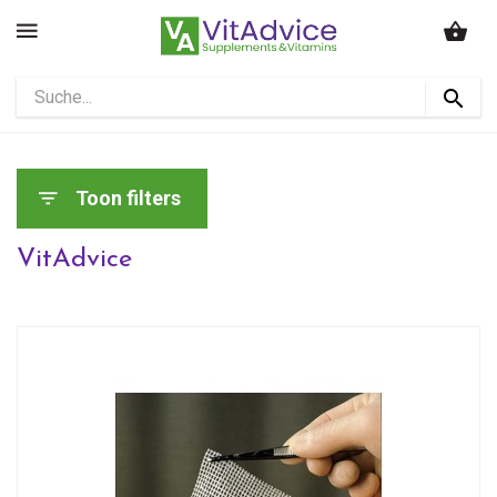
Toon filters
VitAdvice