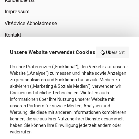
Kundendienst
Impressum
VitAdvice Abholadresse
Kontakt
Privacy policy
Unsere Website verwendet Cookies
Übersicht
Search results
Um Ihre Präferenzen („Funktional“), den Verkehr auf unserer
Website („Analyse“) zu messen und Inhalte sowie Anzeigen
Bewertungen
zu personalisieren und Funktionen für soziale Medien zu
aktivieren („Marketing & Soziale Medien“), verwenden wir
4.3
Cookies und ähnliche Technologien. Wir teilen auch
Informationen über Ihre Nutzung unserer Website mit
Google Reviews
unseren Partnern für soziale Medien, Analysen und
Werbung, die diese mit anderen Informationen kombinieren
können, die sie aus Ihrer Nutzung ihrer Dienste gesammelt
haben. Sie können Ihre Einwilligung jederzeit ändern oder
widerrufen.