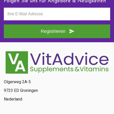
Folgen Sie uns für Angebote & Neuigkeiten
Registrieren
Olgerweg 2A-5
9723 ED Groningen
Nederland