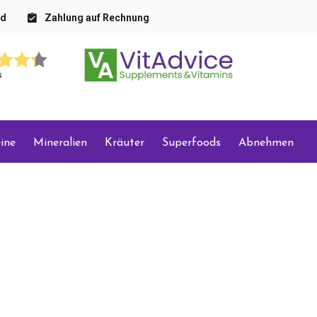
nd
Zahlung auf Rechnung
s
ine
Mineralien
Kräuter
Superfoods
Abnehmen