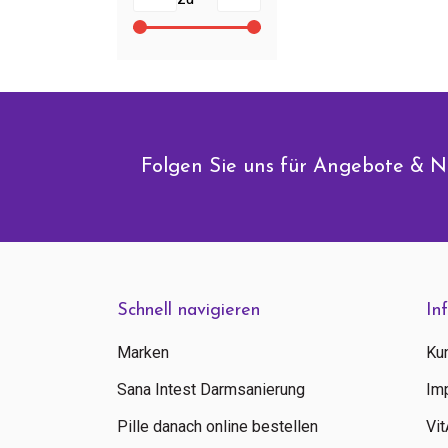
Folgen Sie uns für Angebote & N
Schnell navigieren
In
Marken
Ku
Sana Intest Darmsanierung
Im
Pille danach online bestellen
Vi