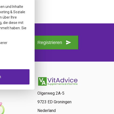
sen und Inhalte
keting & Soziale
n über Ihre
, die diese mit
mmelt haben. Sie
Registrieren
serer
n
Olgerweg 2A-5
9723 ED Groningen
Nederland