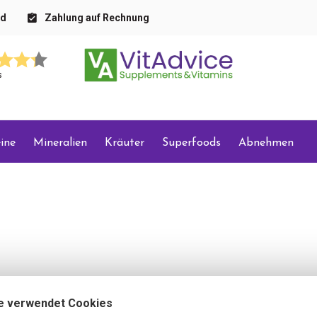
nd
Zahlung auf Rechnung
s
ine
Mineralien
Kräuter
Superfoods
Abnehmen
e verwendet Cookies