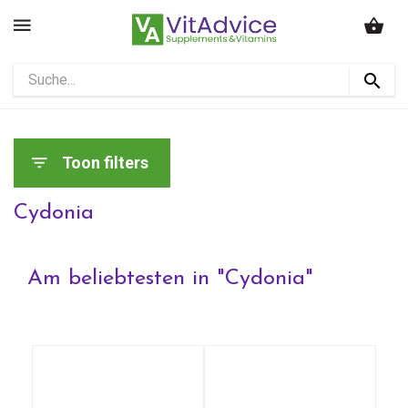
Toon filters
Cydonia
Am beliebtesten in "
Cydonia
"