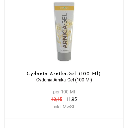
Cydonia Arnika-Gel (100 Ml)
Cydonia Arnika-Gel (100 Ml)
per 100 Ml
13,15
11,95
inkl. MwSt