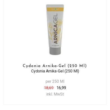
Cydonia Arnika-Gel (250 Ml)
Cydonia Arnika-Gel (250 Ml)
per 250 Ml
18,69
16,99
inkl. MwSt