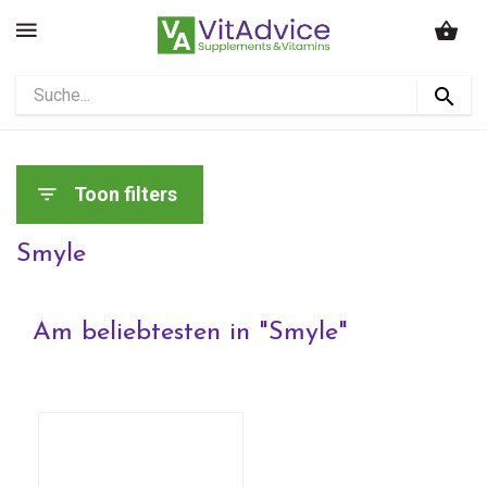
Toon filters
Smyle
Am beliebtesten in "
Smyle
"