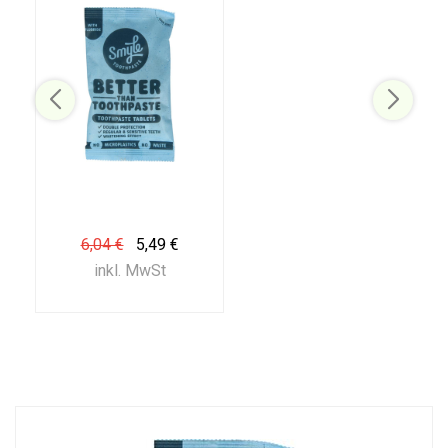
6,04 €
5,49 €
inkl. MwSt