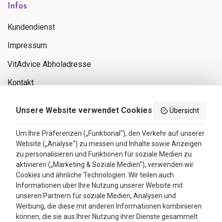
Infos
Kundendienst
Impressum
VitAdvice Abholadresse
Kontakt
Privacy policy
Unsere Website verwendet Cookies
Übersicht
Search results
Um Ihre Präferenzen („Funktional“), den Verkehr auf unserer
Website („Analyse“) zu messen und Inhalte sowie Anzeigen
Bewertungen
zu personalisieren und Funktionen für soziale Medien zu
aktivieren („Marketing & Soziale Medien“), verwenden wir
4.3
Cookies und ähnliche Technologien. Wir teilen auch
Informationen über Ihre Nutzung unserer Website mit
Google Reviews
unseren Partnern für soziale Medien, Analysen und
Werbung, die diese mit anderen Informationen kombinieren
können, die sie aus Ihrer Nutzung ihrer Dienste gesammelt