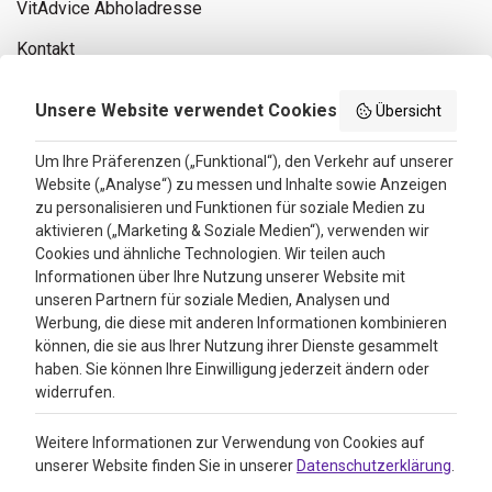
VitAdvice Abholadresse
Kontakt
Privacy policy
Unsere Website verwendet Cookies
Übersicht
Search results
Um Ihre Präferenzen („Funktional“), den Verkehr auf unserer
Website („Analyse“) zu messen und Inhalte sowie Anzeigen
Bewertungen
zu personalisieren und Funktionen für soziale Medien zu
aktivieren („Marketing & Soziale Medien“), verwenden wir
4.3
Cookies und ähnliche Technologien. Wir teilen auch
Informationen über Ihre Nutzung unserer Website mit
Google Reviews
unseren Partnern für soziale Medien, Analysen und
Werbung, die diese mit anderen Informationen kombinieren
können, die sie aus Ihrer Nutzung ihrer Dienste gesammelt
haben. Sie können Ihre Einwilligung jederzeit ändern oder
widerrufen.
Weitere Informationen zur Verwendung von Cookies auf
unserer Website finden Sie in unserer
Datenschutzerklärung
.