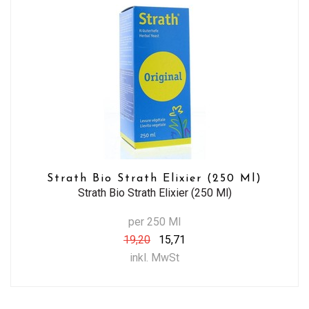
Strath Bio Strath Elixier (250 Ml)
Strath Bio Strath Elixier (250 Ml)
per 250 Ml
19,20
15,71
inkl. MwSt