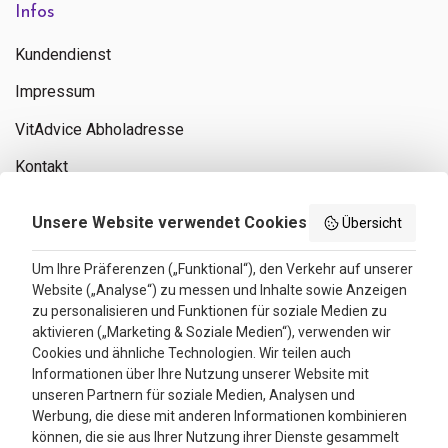
Infos
Kundendienst
Impressum
VitAdvice Abholadresse
Kontakt
Privacy policy
Unsere Website verwendet Cookies
Übersicht
Search results
Um Ihre Präferenzen („Funktional“), den Verkehr auf unserer
Website („Analyse“) zu messen und Inhalte sowie Anzeigen
Bewertungen
zu personalisieren und Funktionen für soziale Medien zu
aktivieren („Marketing & Soziale Medien“), verwenden wir
4.3
Cookies und ähnliche Technologien. Wir teilen auch
Informationen über Ihre Nutzung unserer Website mit
Google Reviews
unseren Partnern für soziale Medien, Analysen und
Werbung, die diese mit anderen Informationen kombinieren
können, die sie aus Ihrer Nutzung ihrer Dienste gesammelt