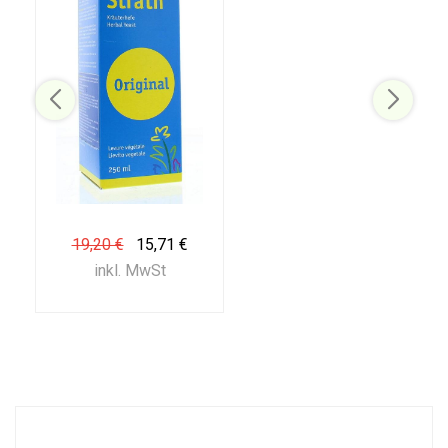
19,20 €
15,71 €
inkl. MwSt