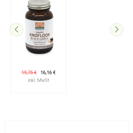
19,75 €
16,16 €
inkl. MwSt