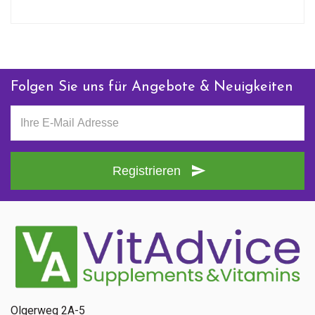
Folgen Sie uns für Angebote & Neuigkeiten
Registrieren
Olgerweg 2A-5