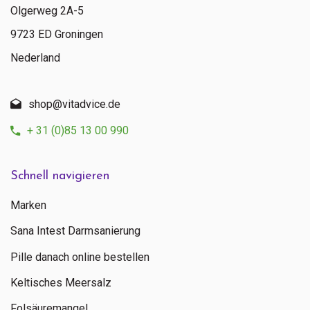
Olgerweg 2A-5
9723 ED Groningen
Nederland
shop@vitadvice.de
+ 31 (0)85 13 00 990
Schnell navigieren
Marken
Sana Intest Darmsanierung
Pille danach online bestellen
Keltisches Meersalz
Folsäuremangel