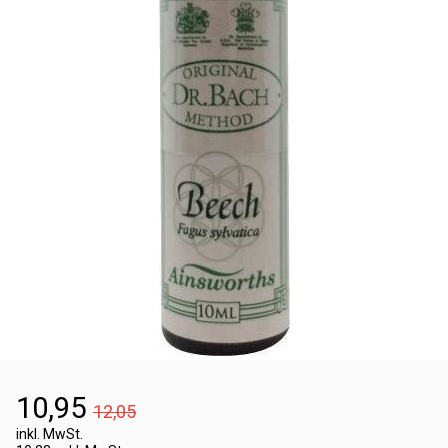
10,95
12,05
inkl. MwSt.