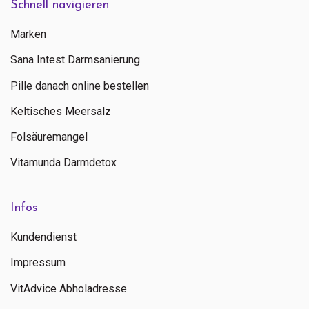
Schnell navigieren
Marken
Sana Intest Darmsanierung
Pille danach online bestellen
Keltisches Meersalz
Folsäuremangel
Vitamunda Darmdetox
Infos
Kundendienst
Senden
Impressum
VitAdvice Abholadresse
Kontaktieren Sie uns