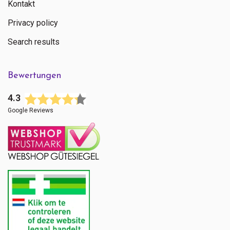
+ 31 (0)85 13 00 990
Kontakt
Mo - Fr: 09:00 - 16:00
Privacy policy
Search results
Bewertungen
4.3
Google Reviews