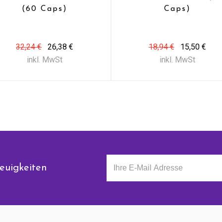
(60 Caps)
Caps)
32,24 €
26,38 €
18,94 €
15,50 €
inkl. MwSt
inkl. MwSt
euigkeiten