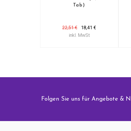
Tab)
22,51 €
18,41 €
inkl. MwSt
Folgen Sie uns für Angebote & N