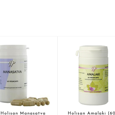
Holisan Manasatva
Holisan Amalaki (6