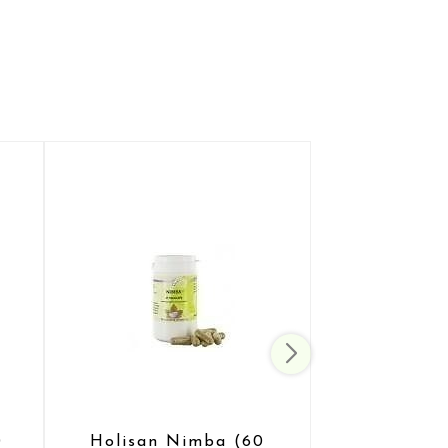
0
Holisan Nimba (60