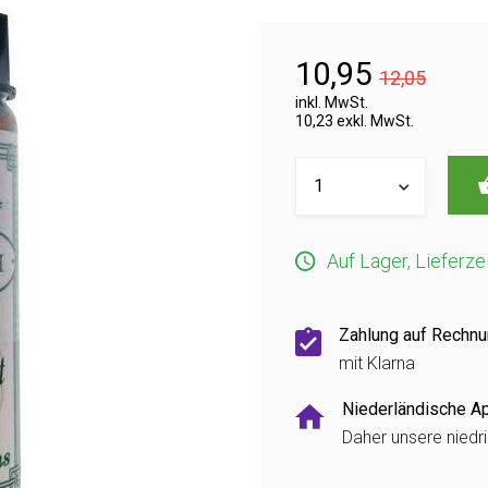
10,95
12,05
inkl. MwSt.
10,23 exkl. MwSt.
Auf Lager, Lieferze
Zahlung auf Rechn
mit Klarna
Niederländische A
Daher unsere niedr