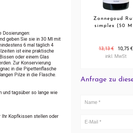
Zonnegoud Ru
simplex (50 M
e Dosierungen:
nd geben Sie sie in 30 Ml mit
mindestens 6 mal täglich 4
13,13 €
10,75 €
zeiten ist eine praktische
inkl. MwSt
 Bissen oder einem Glas
werden. Zur Konservierung
gnac in die Pipettenflasche
angen Pilze in die Flasche.
Anfrage zu dies
n und tagsüber so lange wie
 Ihr Kopfkissen stellen oder