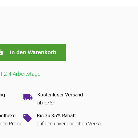
In den Warenkorb
it 2-4 Arbeitstage.
ung
Kostenloser Versand
ab €75,-
potheke
Bis zu 35% Rabatt
igen Preise
auf den unverbindlichen Verkaufspreis