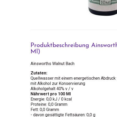
Produktbeschreibung Ainswort
Ml)
Ainsworths Walnut Bach
Zutaten:
Quellwasser mit einem energetischen Abdruck 
mit Alkohol zur Konservierung
Alkoholgehalt 40% v / v
Nährwert pro 100 Ml
Energie: 0,0 kJ / 0 kcal
Proteine: 0,0 Gramm
Fett: 0,0 Gramm
- davon gesättigte Fettsäuren: 0,0 g