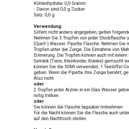
Kohlenhydrate: 0,0 Gramm
- Davon sind 0,0 g Zucker
Salz: 0,0 g
Verwendung:
Sofern nicht anders angegeben, gelten folgend
Nehmen Sie 3 Tropfen von jeder Stockflasche u
(Quell-) Wasser. Pipette Flasche. Nehmen Sie 
Tropfen unter die Zunge. Die Einnahme von Mahl
Erinnerung. Die Tropfen können auch mit einem
Getränk (Tiere, Kleinkinder, Kranke) gemischt 
können Sie die 30Ml verwenden. 1 Teelöffel Co
geben. Wenn die Pipette Ihre Zunge berührt, gel
Also nicht.
oder
2 Tropfen jeder Arznei in ein Glas Wasser gebe
nötig trinken.
oder
Sie können die Flasche tagsüber mitnehmen
Für die Nacht können Sie die Flasche auch unter
auf den Nachttisch stellen