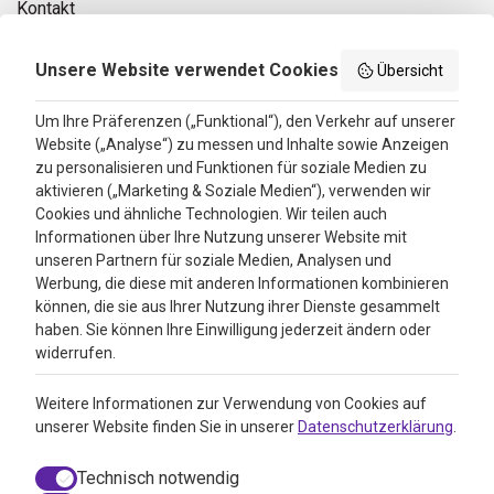
Mo - Fr: 09:00 - 16:00
Kontakt
Privacy policy
Unsere Website verwendet Cookies
Übersicht
Search results
Um Ihre Präferenzen („Funktional“), den Verkehr auf unserer
Website („Analyse“) zu messen und Inhalte sowie Anzeigen
Bewertungen
zu personalisieren und Funktionen für soziale Medien zu
aktivieren („Marketing & Soziale Medien“), verwenden wir
4.3
Cookies und ähnliche Technologien. Wir teilen auch
Informationen über Ihre Nutzung unserer Website mit
Google Reviews
unseren Partnern für soziale Medien, Analysen und
Werbung, die diese mit anderen Informationen kombinieren
können, die sie aus Ihrer Nutzung ihrer Dienste gesammelt
haben. Sie können Ihre Einwilligung jederzeit ändern oder
widerrufen.
Weitere Informationen zur Verwendung von Cookies auf
unserer Website finden Sie in unserer
Datenschutzerklärung
.
Technisch notwendig