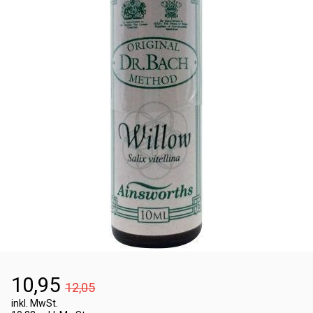
10,95
12,05
inkl. MwSt.