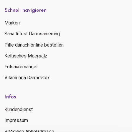
Schnell navigieren
Marken
Sana Intest Darmsanierung
Pille danach online bestellen
Keltisches Meersalz
Folsäuremangel
Vitamunda Darmdetox
Infos
Senden
Kundendienst
Impressum
Kontaktieren Sie uns
VitAdvice Abholadresse