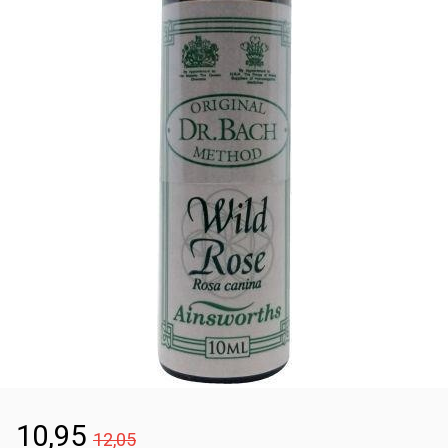
10,95
12,05