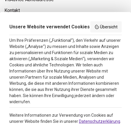
+ 31 (0)85 13 00 990
Mo - Fr: 09:00 - 16:00
Kontakt
Privacy policy
Unsere Website verwendet Cookies
Übersicht
Search results
Um Ihre Präferenzen („Funktional“), den Verkehr auf unserer
Website („Analyse“) zu messen und Inhalte sowie Anzeigen
Bewertungen
zu personalisieren und Funktionen für soziale Medien zu
aktivieren („Marketing & Soziale Medien“), verwenden wir
4.3
Cookies und ähnliche Technologien. Wir teilen auch
Informationen über Ihre Nutzung unserer Website mit
Google Reviews
unseren Partnern für soziale Medien, Analysen und
Werbung, die diese mit anderen Informationen kombinieren
können, die sie aus Ihrer Nutzung ihrer Dienste gesammelt
haben. Sie können Ihre Einwilligung jederzeit ändern oder
widerrufen.
Weitere Informationen zur Verwendung von Cookies auf
unserer Website finden Sie in unserer
Datenschutzerklärung
.