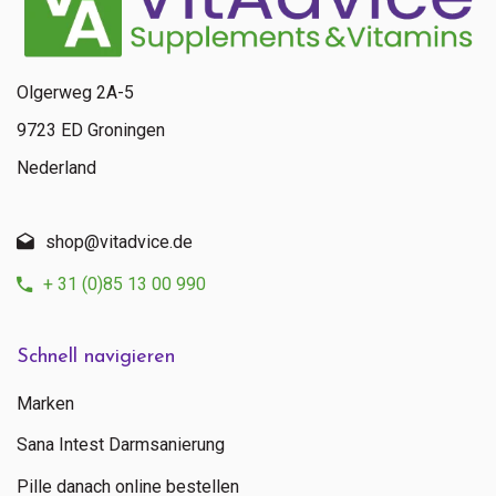
+ 31 (0)85 13 00 990
Mo - Fr: 09:00 - 16:00
Olgerweg 2A-5
9723 ED Groningen
Nederland
shop@vitadvice.de
+ 31 (0)85 13 00 990
Schnell navigieren
Marken
Sana Intest Darmsanierung
Pille danach online bestellen