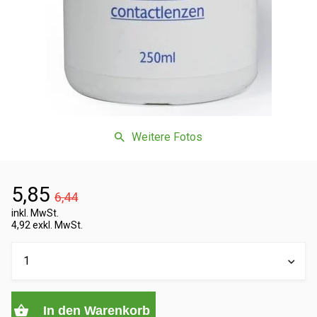
Weitere Fotos
5,85
6,44
inkl. MwSt.
4,92 exkl. MwSt.
In den Warenkorb