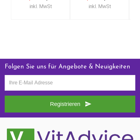
Bio (140 gr)
inkl. MwSt
inkl. MwSt
Folgen Sie uns für Angebote & Neuigkeiten
Registrieren
Senden
Kontaktieren Sie uns