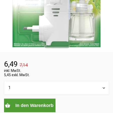
6,49
7,14
inkl. MwSt.
5,45 exkl. MwSt.
In den Warenkorb