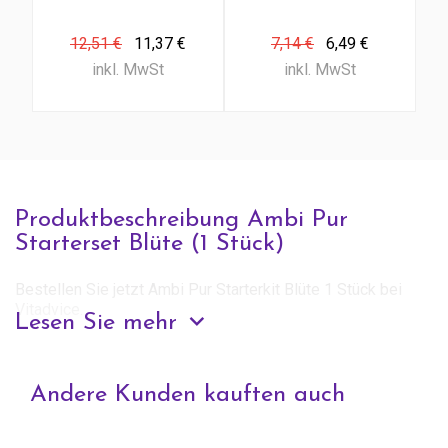
12,51 €
11,37 €
7,14 €
6,49 €
inkl. MwSt
inkl. MwSt
Produktbeschreibung Ambi Pur
Starterset Blüte (1 Stück)
Bestellen Sie jetzt Ambi Pur Starterkit Blüte 1 Stück bei
Vitadvice.
Lesen Sie mehr
Anfrage zu diesem Produkt
Andere Kunden kauften auch