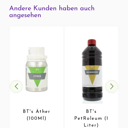
Andere Kunden haben auch
angesehen
BT's Äther
BT's
(100Ml)
PetRoleum (1
Liter)