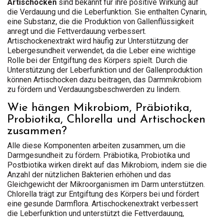
Artischocken
sind bekannt für ihre positive Wirkung auf
die Verdauung und die Leberfunktion. Sie enthalten Cynarin,
eine Substanz, die die Produktion von Gallenflüssigkeit
anregt und die Fettverdauung verbessert.
Artischockenextrakt wird häufig zur Unterstützung der
Lebergesundheit verwendet, da die Leber eine wichtige
Rolle bei der Entgiftung des Körpers spielt. Durch die
Unterstützung der Leberfunktion und der Gallenproduktion
können Artischocken dazu beitragen, das Darmmikrobiom
zu fördern und Verdauungsbeschwerden zu lindern.
Wie hängen Mikrobiom, Präbiotika,
Probiotika, Chlorella und Artischocken
zusammen?
Alle diese Komponenten arbeiten zusammen, um die
Darmgesundheit zu fördern. Präbiotika, Probiotika und
Postbiotika wirken direkt auf das Mikrobiom, indem sie die
Anzahl der nützlichen Bakterien erhöhen und das
Gleichgewicht der Mikroorganismen im Darm unterstützen.
Chlorella trägt zur Entgiftung des Körpers bei und fördert
eine gesunde Darmflora. Artischockenextrakt verbessert
die Leberfunktion und unterstützt die Fettverdauung,