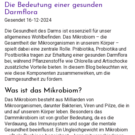
Die Bedeutung einer gesunden
Darmflora
Gesendet 16-12-2024
Die Gesundheit des Darms ist essenziell für unser
allgemeines Wohlbefinden. Das Mikrobiom – die
Gesamtheit der Mikroorganismen in unserem Körper –
spielt dabei eine zentrale Rolle. Präbiotika, Probiotika und
Postbiotika tragen zur Erhaltung einer gesunden Darmflora
bei, während Pflanzenstoffe wie Chlorella und Artischocke
zusätzliche Vorteile bieten. In diesem Blog beleuchten wir,
wie diese Komponenten zusammenwirken, um die
Darmgesundheit zu fördern.
Was ist das Mikrobiom?
Das Mikrobiom besteht aus Milliarden von
Mikroorganismen, darunter Bakterien, Viren und Pilze, die in
und auf unserem Körper leben. Besonders das
Darmmikrobiom ist von großer Bedeutung, da es die
Verdauung, das Immunsystem und sogar die mentale
Gesundheit beeinflusst. Ein Ungleichgewicht im Mikrobiom