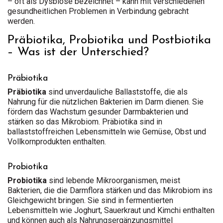
– oft als Dysbiose bezeichnet – kann mit verschiedenen
gesundheitlichen Problemen in Verbindung gebracht
werden.
Präbiotika, Probiotika und Postbiotika
– Was ist der Unterschied?
Präbiotika
Präbiotika
sind unverdauliche Ballaststoffe, die als
Nahrung für die nützlichen Bakterien im Darm dienen. Sie
fördern das Wachstum gesunder Darmbakterien und
stärken so das Mikrobiom. Präbiotika sind in
ballaststoffreichen Lebensmitteln wie Gemüse, Obst und
Vollkornprodukten enthalten.
Probiotika
Probiotika
sind lebende Mikroorganismen, meist
Bakterien, die die Darmflora stärken und das Mikrobiom ins
Gleichgewicht bringen. Sie sind in fermentierten
Lebensmitteln wie Joghurt, Sauerkraut und Kimchi enthalten
und können auch als Nahrungsergänzungsmittel