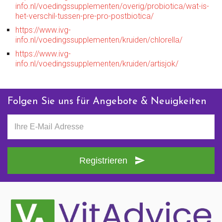
info.nl/voedingssupplementen/overig/probiotica/wat-is-
het-verschil-tussen-pre-pro-postbiotica/
https://www.ivg-
info.nl/voedingssupplementen/kruiden/chlorella/
https://www.ivg-
info.nl/voedingssupplementen/kruiden/artisjok/
Folgen Sie uns für Angebote & Neuigkeiten
Registrieren