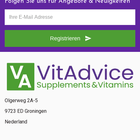
Folgen Sie uns für Angebote & Neuigkeiten
Registrieren
Olgerweg 2A-5
9723 ED Groningen
Nederland