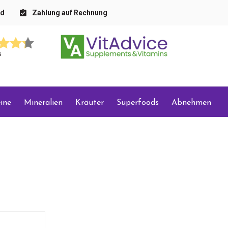
nd
Zahlung auf Rechnung
s
ine
Mineralien
Kräuter
Superfoods
Abnehmen