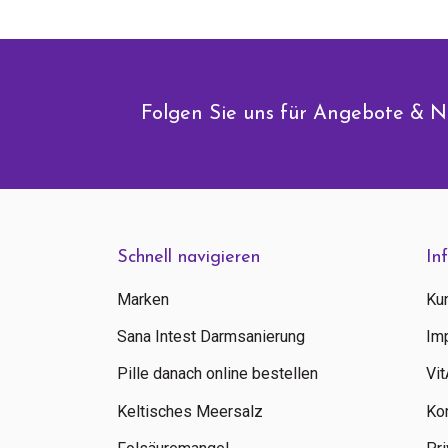
Folgen Sie uns für Angebote & N
Schnell navigieren
In
Marken
Ku
Sana Intest Darmsanierung
Im
Pille danach online bestellen
Vi
Keltisches Meersalz
Ko