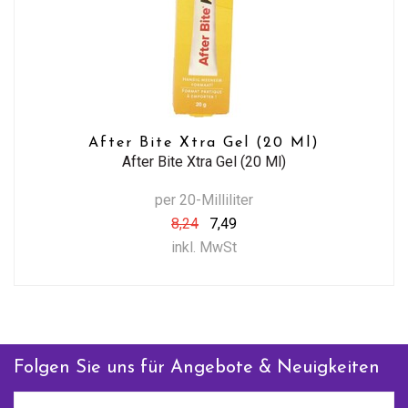
After Bite Xtra Gel (20 Ml)
After Bite Xtra Gel (20 Ml)
per 20-Milliliter
8,24
7,49
inkl. MwSt
Folgen Sie uns für Angebote & Neuigkeiten