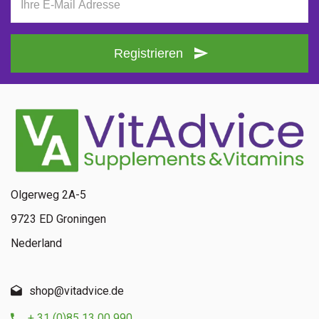
Registrieren
Olgerweg 2A-5
9723 ED Groningen
Nederland
shop@vitadvice.de
+ 31 (0)85 13 00 990