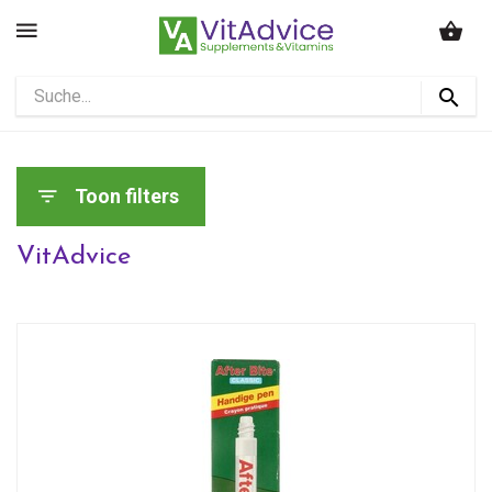
Toon filters
VitAdvice