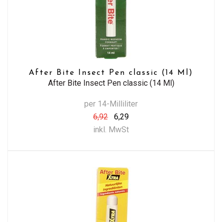
After Bite Insect Pen classic (14 Ml)
After Bite Insect Pen classic (14 Ml)
per 14-Milliliter
6,92
6,29
inkl. MwSt