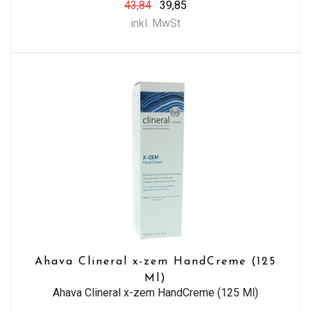
43,84
39,85
inkl. MwSt
Ahava Clineral x-zem HandCreme (125
Ml)
Ahava Clineral x-zem HandCreme (125 Ml)