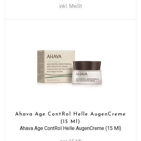
inkl. MwSt
Ahava Age ContRol Helle AugenCreme
(15 Ml)
Ahava Age ContRol Helle AugenCreme (15 Ml)