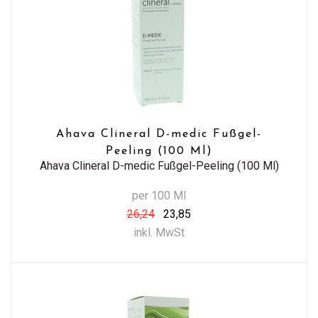
Ahava Clineral D-medic Fußgel-
Peeling (100 Ml)
Ahava Clineral D-medic Fußgel-Peeling (100 Ml)
per 100 Ml
26,24
23,85
inkl. MwSt