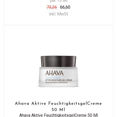
per 15 Ml
73,26
66,60
inkl. MwSt
Ahava Aktive FeuchtigkeitsgelCreme
50 Ml
Ahava Aktive FeuchtigkeitsgelCreme 50 Ml