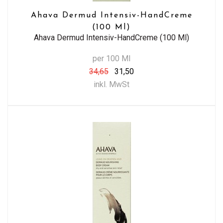
Ahava Dermud Intensiv-HandCreme
(100 Ml)
Ahava Dermud Intensiv-HandCreme (100 Ml)
per 100 Ml
34,65
31,50
inkl. MwSt