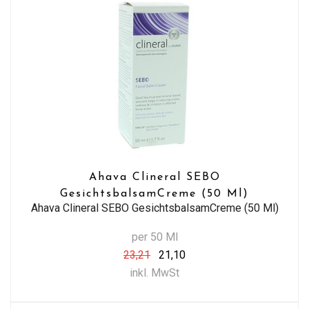
Ahava Clineral SEBO
GesichtsbalsamCreme (50 Ml)
Ahava Clineral SEBO GesichtsbalsamCreme (50 Ml)
per 50 Ml
23,21
21,10
inkl. MwSt