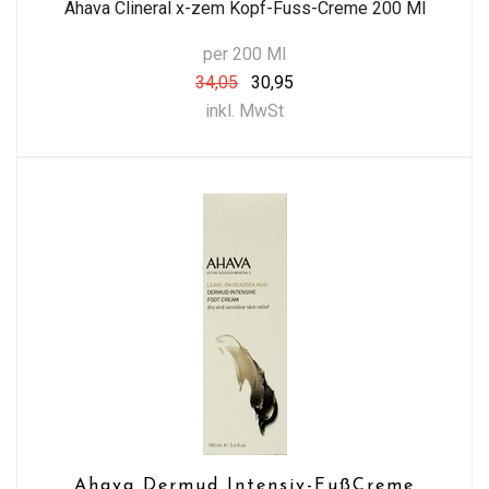
Ahava Clineral x-zem Kopf-Fuss-Creme 200 Ml
per 200 Ml
34,05
30,95
inkl. MwSt
Ahava Dermud Intensiv-FußCreme