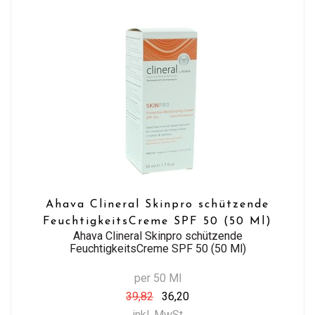
Ahava Clineral Skinpro schützende
FeuchtigkeitsCreme SPF 50 (50 Ml)
Ahava Clineral Skinpro schützende
FeuchtigkeitsCreme SPF 50 (50 Ml)
per 50 Ml
39,82
36,20
inkl. MwSt