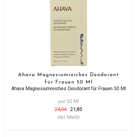
Ahava Magnesiumreiches Deodorant
für Frauen 50 Ml
Ahava Magnesiumreiches Deodorant für Frauen 50 Ml
per 50 Ml
24,04
21,85
inkl. MwSt