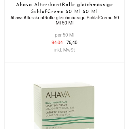
Ahava AlterskontRolle gleichmässige
SchlafCreme 50 Ml 50 Ml
Ahava AlterskontRolle gleichmässige SchlafCreme 50
Ml 50 Ml
per 50 Ml
84,04
76,40
inkl. MwSt