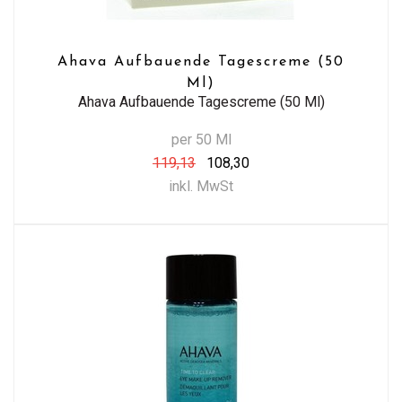
Ahava Aufbauende Tagescreme (50
Ml)
Ahava Aufbauende Tagescreme (50 Ml)
per 50 Ml
119,13
108,30
inkl. MwSt