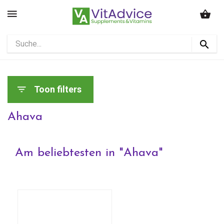
Toon filters
Ahava
Am beliebtesten in "
Ahava
"