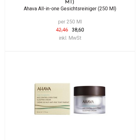
Ml)
Ahava All-in-one Gesichtsreiniger (250 Ml)
per 250 Ml
42,46
38,60
inkl. MwSt