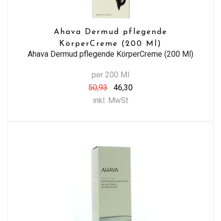
Ahava Dermud pflegende
KörperCreme (200 Ml)
Ahava Dermud pflegende KörperCreme (200 Ml)
per 200 Ml
50,93
46,30
inkl. MwSt