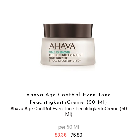
Ahava Age ContRol Even Tone
FeuchtigkeitsCreme (50 Ml)
Ahava Age ContRol Even Tone FeuchtigkeitsCreme (50
Ml)
per 50 Ml
83,38
75,80