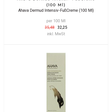
(100 Ml)
Ahava Dermud Intensiv-FußCreme (100 Ml)
per 100 Ml
35,48
32,25
inkl. MwSt