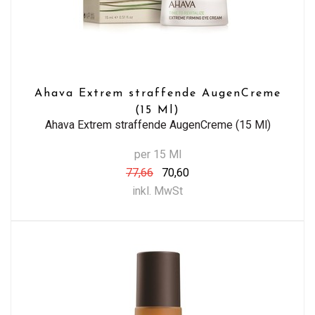
Ahava Extrem straffende AugenCreme
(15 Ml)
Ahava Extrem straffende AugenCreme (15 Ml)
per 15 Ml
77,66
70,60
inkl. MwSt