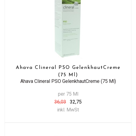
Ahava Clineral PSO GelenkhautCreme
(75 Ml)
Ahava Clineral PSO GelenkhautCreme (75 Ml)
per 75 Ml
36,03
32,75
inkl. MwSt