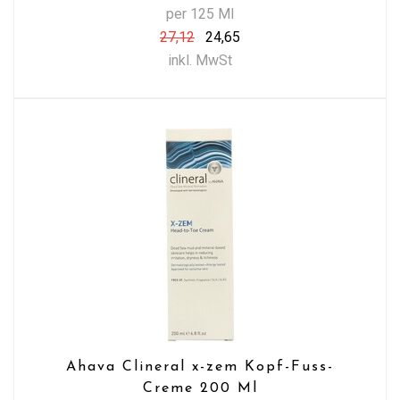
per 125 Ml
27,12
24,65
inkl. MwSt
Ahava Clineral x-zem Kopf-Fuss-
Creme 200 Ml