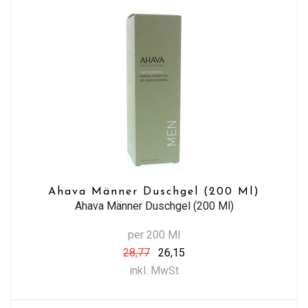
Ahava Männer Duschgel (200 Ml)
Ahava Männer Duschgel (200 Ml)
per 200 Ml
28,77
26,15
inkl. MwSt