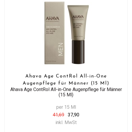
Ahava Age ContRol All-in-One
Augenpflege für Männer (15 Ml)
Ahava Age ContRol All-in-One Augenpflege für Männer
(15 Ml)
per 15 Ml
41,69
37,90
inkl. MwSt