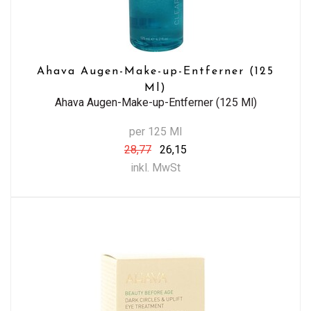
Ahava Augen-Make-up-Entferner (125
Ml)
Ahava Augen-Make-up-Entferner (125 Ml)
per 125 Ml
28,77
26,15
inkl. MwSt