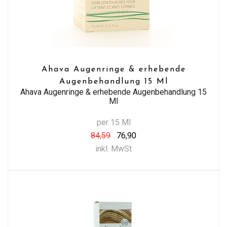
Ahava Augenringe & erhebende
Augenbehandlung 15 Ml
Ahava Augenringe & erhebende Augenbehandlung 15
Ml
per 15 Ml
84,59
76,90
inkl. MwSt