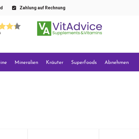
nd
Zahlung auf Rechnung
s
ine
Mineralien
Kräuter
Superfoods
Abnehmen