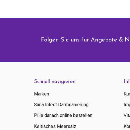
Folgen Sie uns für Angebote & N
Schnell navigieren
In
Marken
Ku
Sana Intest Darmsanierung
Im
Pille danach online bestellen
Vi
Keltisches Meersalz
Ko