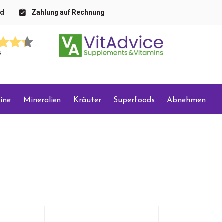
nd
Zahlung auf Rechnung
s
ine
Mineralien
Kräuter
Superfoods
Abnehmen