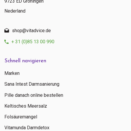
9723 ED Groningen
Nederland
shop@vitadvice.de
+ 31 (0)85 13 00 990
Schnell navigieren
Marken
Sana Intest Darmsanierung
Pille danach online bestellen
Keltisches Meersalz
Folsäuremangel
Vitamunda Darmdetox