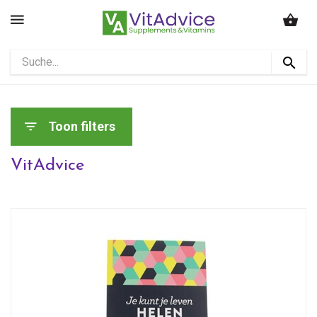
Toon filters
VitAdvice