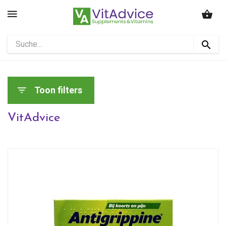
Toon filters
VitAdvice