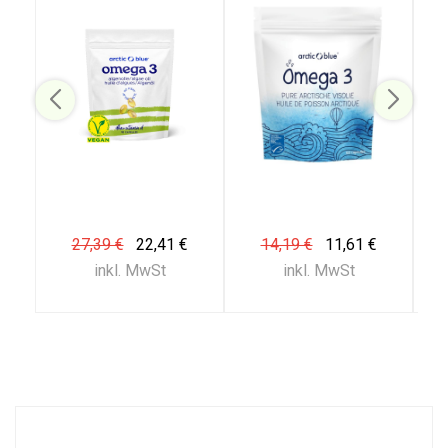
27,39 €
22,41 €
14,19 €
11,61 €
inkl. MwSt
inkl. MwSt