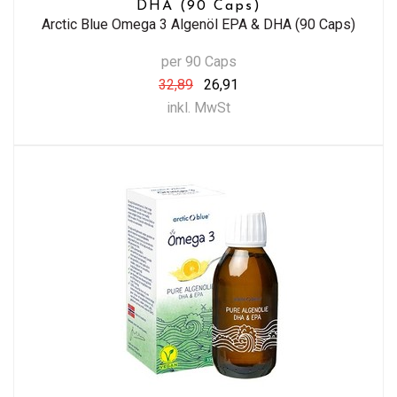
DHA (90 Caps)
Arctic Blue Omega 3 Algenöl EPA & DHA (90 Caps)
per 90 Caps
32,89
26,91
inkl. MwSt