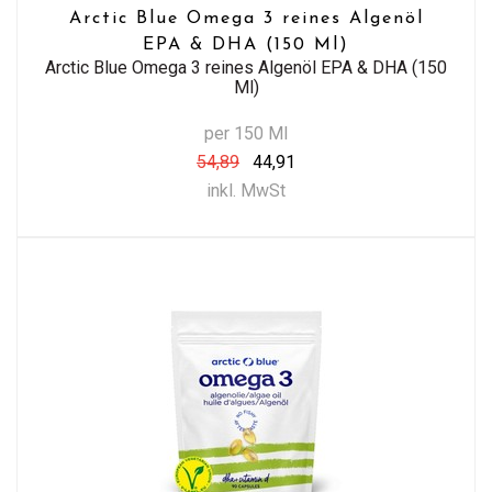
Arctic Blue Omega 3 reines Algenöl
EPA & DHA (150 Ml)
Arctic Blue Omega 3 reines Algenöl EPA & DHA (150
Ml)
per 150 Ml
54,89
44,91
inkl. MwSt