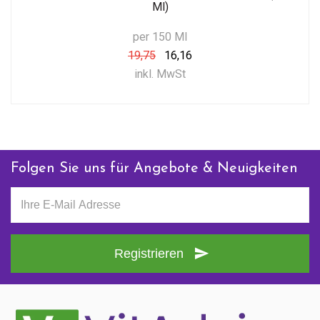
Ml)
per 150 Ml
19,75
16,16
inkl. MwSt
Folgen Sie uns für Angebote & Neuigkeiten
Registrieren