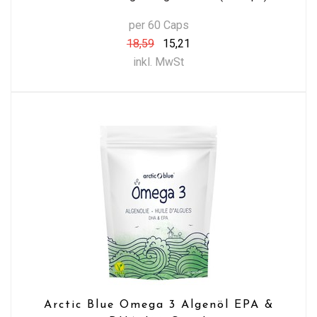
per 60 Caps
18,59
15,21
inkl. MwSt
Arctic Blue Omega 3 Algenöl EPA &