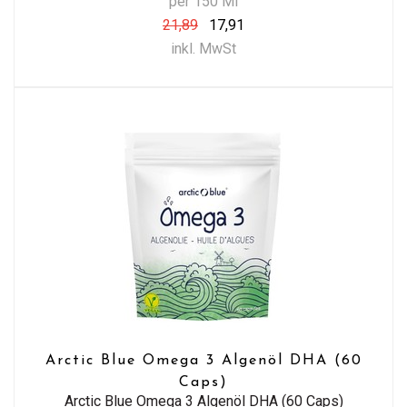
per 150 Ml
21,89
17,91
inkl. MwSt
Arctic Blue Omega 3 Algenöl DHA (60
Caps)
Arctic Blue Omega 3 Algenöl DHA (60 Caps)