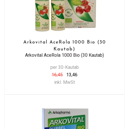
Arkovital AceRola 1000 Bio (30
Kautab)
Arkovital AceRola 1000 Bio (30 Kautab)
per 30-Kautab
16,45
13,46
inkl. MwSt