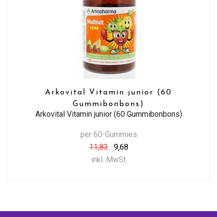
Arkovital Vitamin junior (60
Gummibonbons)
Arkovital Vitamin junior (60 Gummibonbons)
per 60-Gummies
11,83
9,68
inkl. MwSt