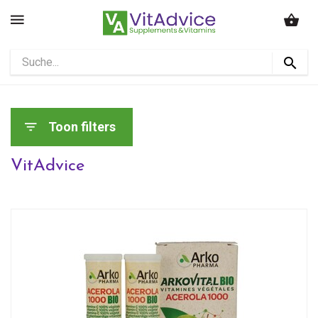
Toon filters
VitAdvice