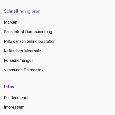
Schnell navigieren
Marken
Sana Intest Darmsanierung
Pille danach online bestellen
Keltisches Meersalz
Folsäuremangel
Vitamunda Darmdetox
Infos
Kundendienst
Impressum