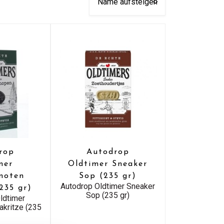
rop
Autodrop
mer
Oldtimer Sneaker
knoten
Sop (235 gr)
Autodrop Oldtimer Sneaker
235 gr)
Sop (235 gr)
ldtimer
akritze (235