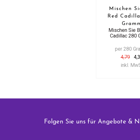
Mischen Si
Red Cadill
Gram
Mischen Sie 
Cadillac 280
per 280 G
4,79
4,
inkl. Mw
Folgen Sie uns für Angebote & N