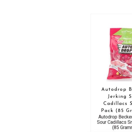
Autodrop B
Jerking 
Cadillacs 
Pack (85 
Autodrop Becke
Sour Cadillacs S
(85 Gram