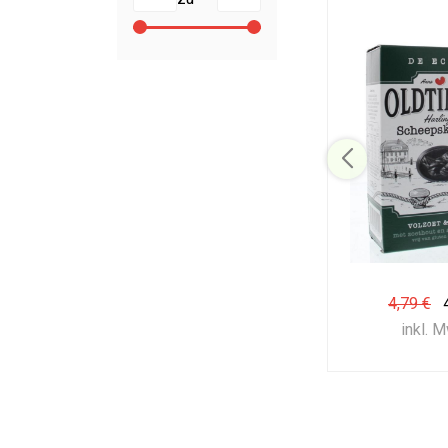
4,79 €
inkl. 