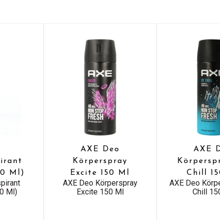
AXE Deo
AXE 
irant
Körperspray
Körpersp
50 Ml)
Excite 150 Ml
Chill 1
pirant
AXE Deo Körperspray
AXE Deo Körpe
0 Ml)
Excite 150 Ml
Chill 15