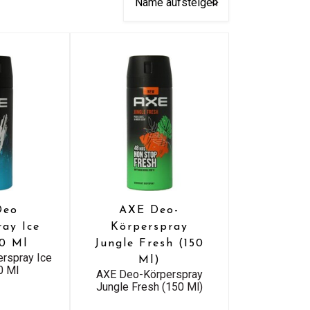
Deo
AXE Deo-
ray Ice
Körperspray
50 Ml
Jungle Fresh (150
rspray Ice
Ml)
0 Ml
AXE Deo-Körperspray
Jungle Fresh (150 Ml)