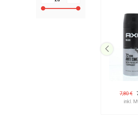
7,80 €
inkl. 