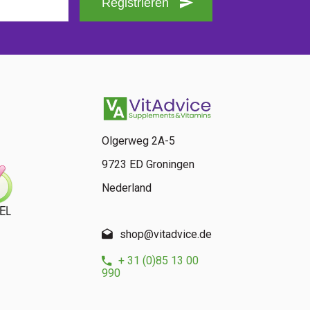
Registrieren
Olgerweg 2A-5
9723 ED Groningen
Nederland
shop@vitadvice.de
+ 31 (0)85 13 00
990