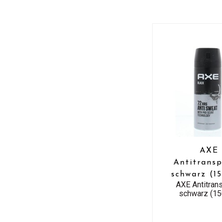
AXE
Antitransp
schwarz (1
AXE Antitrans
schwarz (15