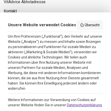
VitAdvice Abholadresse
Kontakt
Privacy policy
Unsere Website verwendet Cookies
Übersicht
Search results
Um Ihre Präferenzen („Funktional“), den Verkehr auf unserer
Website („Analyse“) zu messen und Inhalte sowie Anzeigen
Bewertungen
zu personalisieren und Funktionen für soziale Medien zu
aktivieren („Marketing & Soziale Medien“), verwenden wir
4.3
Cookies und ähnliche Technologien. Wir teilen auch
Informationen über Ihre Nutzung unserer Website mit
Google Reviews
unseren Partnern für soziale Medien, Analysen und
Werbung, die diese mit anderen Informationen kombinieren
können, die sie aus Ihrer Nutzung ihrer Dienste gesammelt
haben. Sie können Ihre Einwilligung jederzeit ändern oder
widerrufen.
Weitere Informationen zur Verwendung von Cookies auf
unserer Website finden Sie in unserer
Datenschutzerklärung
.