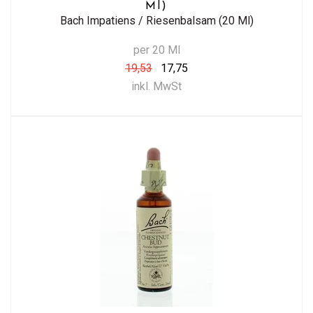
Ml)
Bach Impatiens / Riesenbalsam (20 Ml)
per 20 Ml
19,53
17,75
inkl. MwSt