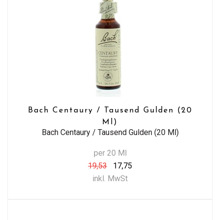
Bach Centaury / Tausend Gulden (20
Ml)
Bach Centaury / Tausend Gulden (20 Ml)
per 20 Ml
19,53
17,75
inkl. MwSt