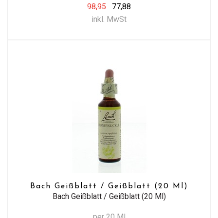
98,95
77,88
inkl. MwSt
Bach Geißblatt / Geißblatt (20 Ml)
Bach Geißblatt / Geißblatt (20 Ml)
per 20 Ml