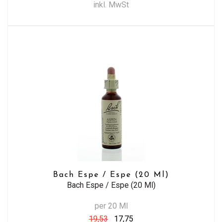
inkl. MwSt
Bach Espe / Espe (20 Ml)
Bach Espe / Espe (20 Ml)
per 20 Ml
19,53
17,75