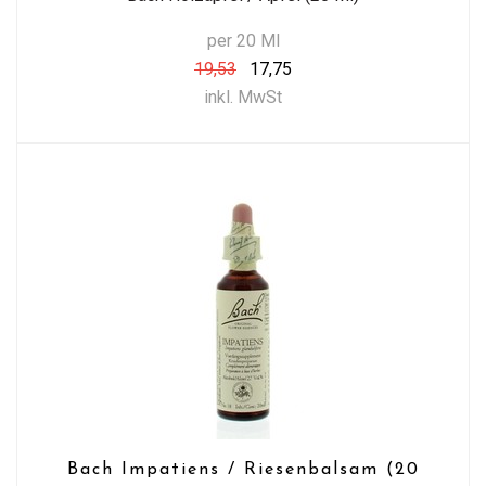
per 20 Ml
19,53
17,75
inkl. MwSt
Bach Impatiens / Riesenbalsam (20