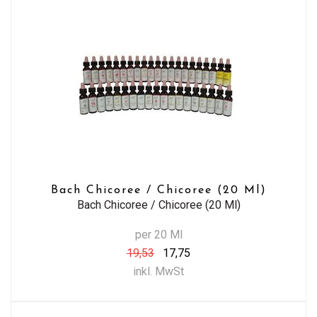
Bach Chicoree / Chicoree (20 Ml)
Bach Chicoree / Chicoree (20 Ml)
per 20 Ml
19,53
17,75
inkl. MwSt