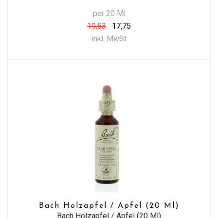
per 20 Ml
19,53
17,75
inkl. MwSt
Bach Holzapfel / Apfel (20 Ml)
Bach Holzapfel / Apfel (20 Ml)