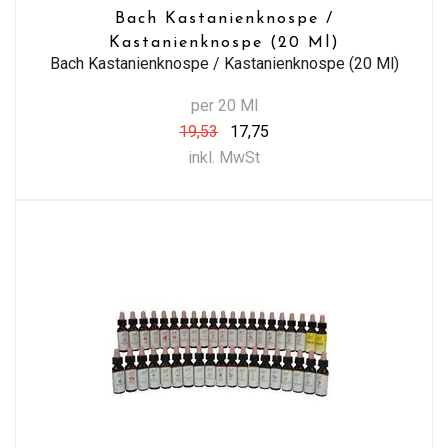
Bach Kastanienknospe /
Kastanienknospe (20 Ml)
Bach Kastanienknospe / Kastanienknospe (20 Ml)
per 20 Ml
19,53
17,75
inkl. MwSt