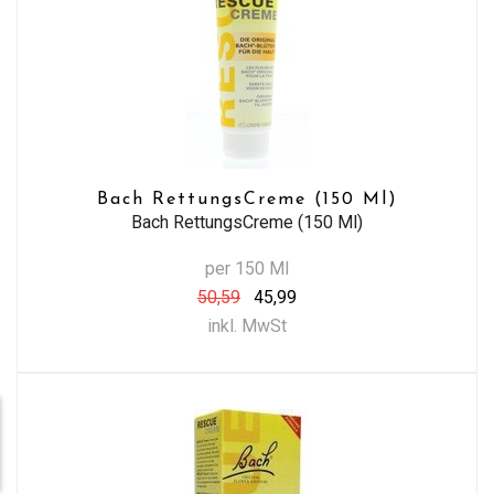
Bach RettungsCreme (150 Ml)
Bach RettungsCreme (150 Ml)
per 150 Ml
50,59
45,99
inkl. MwSt