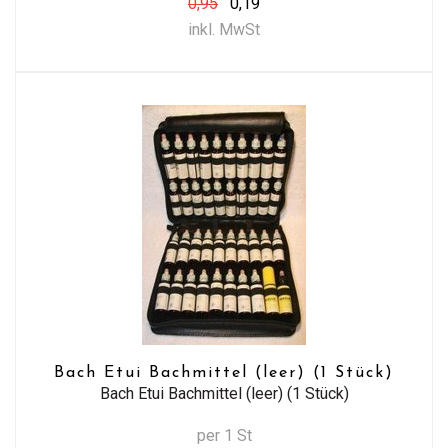
0,95
0,19
inkl. MwSt
Bach Etui Bachmittel (leer) (1 Stück)
Bach Etui Bachmittel (leer) (1 Stück)
per 1 St