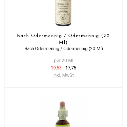
Bach Odermennig / Odermennig (20
Ml)
Bach Odermennig / Odermennig (20 Ml)
per 20 Ml
19,53
17,75
inkl. MwSt