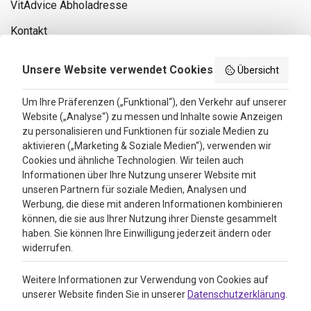
VitAdvice Abholadresse
Kontakt
Privacy policy
Unsere Website verwendet Cookies
Übersicht
Search results
Um Ihre Präferenzen („Funktional“), den Verkehr auf unserer
Website („Analyse“) zu messen und Inhalte sowie Anzeigen
Bewertungen
zu personalisieren und Funktionen für soziale Medien zu
aktivieren („Marketing & Soziale Medien“), verwenden wir
4.3
Cookies und ähnliche Technologien. Wir teilen auch
Informationen über Ihre Nutzung unserer Website mit
Google Reviews
unseren Partnern für soziale Medien, Analysen und
Werbung, die diese mit anderen Informationen kombinieren
können, die sie aus Ihrer Nutzung ihrer Dienste gesammelt
haben. Sie können Ihre Einwilligung jederzeit ändern oder
widerrufen.
Weitere Informationen zur Verwendung von Cookies auf
unserer Website finden Sie in unserer
Datenschutzerklärung
.