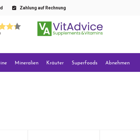
nd
Zahlung auf Rechnung
s
ine
Mineralien
Kräuter
Superfoods
Abnehmen