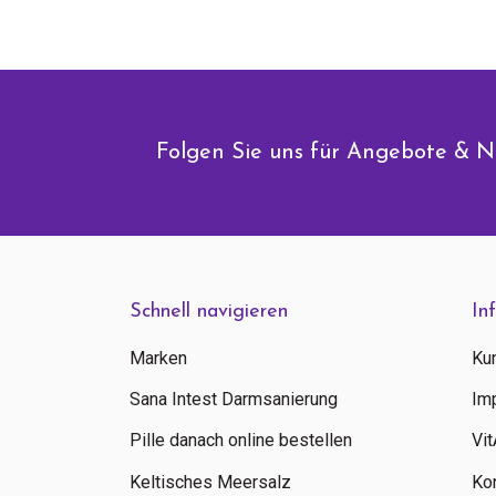
Folgen Sie uns für Angebote & N
Schnell navigieren
In
Marken
Ku
Sana Intest Darmsanierung
Im
Pille danach online bestellen
Vi
Keltisches Meersalz
Ko