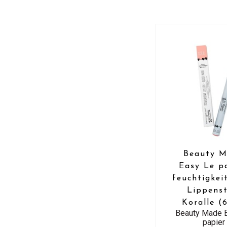
Beauty 
Easy Le p
feuchtigkei
Lippenst
Koralle (
Beauty Made 
papier