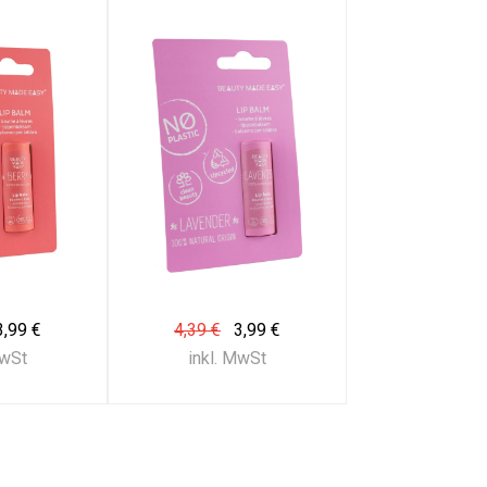
3,99 €
4,39 €
3,99 €
MwSt
inkl. MwSt