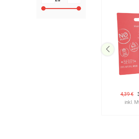
4,39 €
inkl. 