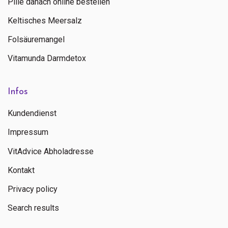
Pille danach online bestellen
Keltisches Meersalz
Folsäuremangel
Vitamunda Darmdetox
Infos
Kundendienst
Impressum
VitAdvice Abholadresse
Kontakt
Privacy policy
Search results