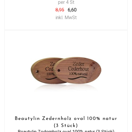
per 4 St
8,95
6,60
inkl. MwSt
Beautylin Zedernholz oval 100% natur
(3 Stück)
Beautylin Zedernholz oval 100% natur (3 Stück)