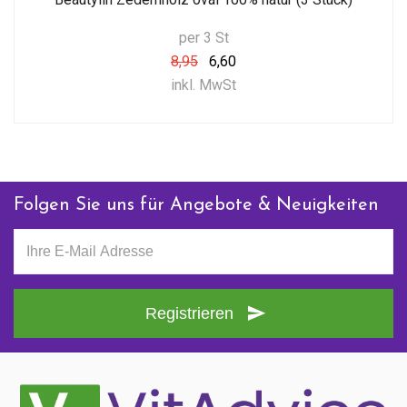
per 3 St
8,95
6,60
inkl. MwSt
Folgen Sie uns für Angebote & Neuigkeiten
Registrieren