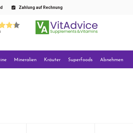
nd
Zahlung auf Rechnung
s
ine
Mineralien
Kräuter
Superfoods
Abnehmen