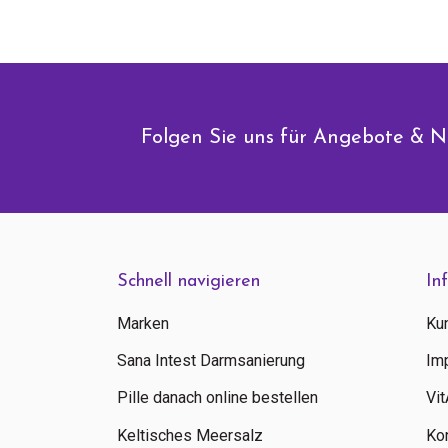
Folgen Sie uns für Angebote & N
Schnell navigieren
In
Marken
Ku
Sana Intest Darmsanierung
Im
Pille danach online bestellen
Vi
Keltisches Meersalz
Ko