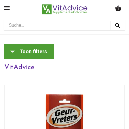
Toon filters
VitAdvice