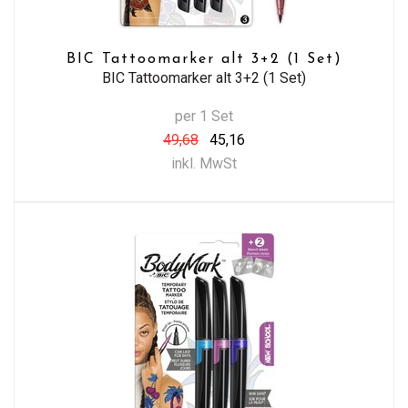
BIC Tattoomarker alt 3+2 (1 Set)
BIC Tattoomarker alt 3+2 (1 Set)
per 1 Set
49,68
45,16
inkl. MwSt