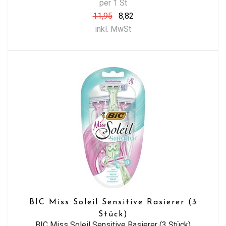
per 1 St
11,95
8,82
inkl. MwSt
BIC Miss Soleil Sensitive Rasierer (3
Stück)
BIC Miss Soleil Sensitive Rasierer (3 Stück)