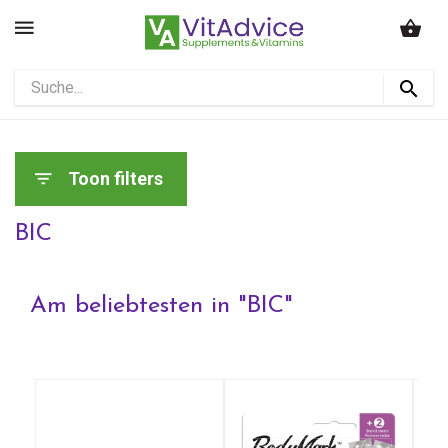
Toon filters
BIC
Am beliebtesten in "
BIC
"