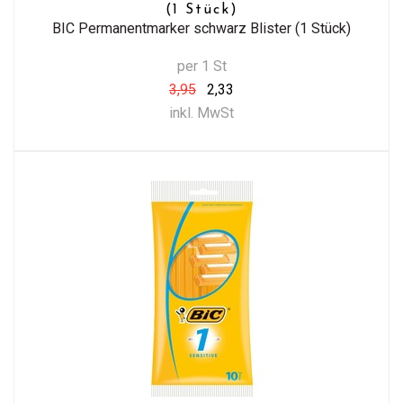
(1 Stück)
BIC Permanentmarker schwarz Blister (1 Stück)
per 1 St
3,95
2,33
inkl. MwSt