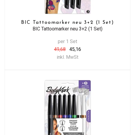
BIC Tattoomarker neu 3+2 (1 Set)
BIC Tattoomarker neu 3+2 (1 Set)
per 1 Set
49,68
45,16
inkl. MwSt