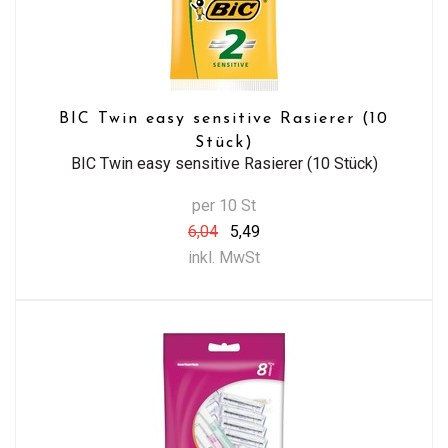
BIC Twin easy sensitive Rasierer (10
Stück)
BIC Twin easy sensitive Rasierer (10 Stück)
per 10 St
6,04
5,49
inkl. MwSt