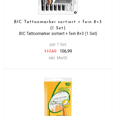
BIC Tattoomarker sortiert + fein 8+3
(1 Set)
BIC Tattoomarker sortiert + fein 8+3 (1 Set)
per 1 Set
117,69
106,99
inkl. MwSt