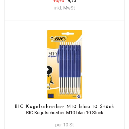
10,70
9,73
inkl. MwSt
BIC Kugelschreiber M10 blau 10 Stück
BIC Kugelschreiber M10 blau 10 Stück
per 10 St