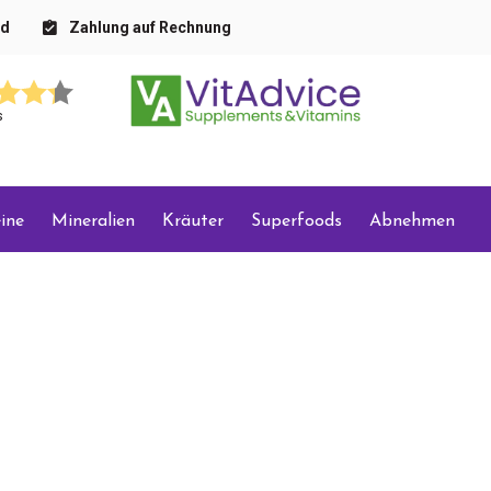
nd
Zahlung auf Rechnung
s
ine
Mineralien
Kräuter
Superfoods
Abnehmen