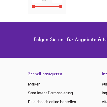
Folgen Sie uns für Angebote & N
Schnell navigieren
In
Marken
Ku
Sana Intest Darmsanierung
Im
Pille danach online bestellen
Vi