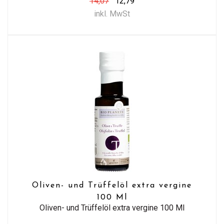
14,07
12,79
inkl. MwSt
Oliven- und Trüffelöl extra vergine
100 Ml
Oliven- und Trüffelöl extra vergine 100 Ml