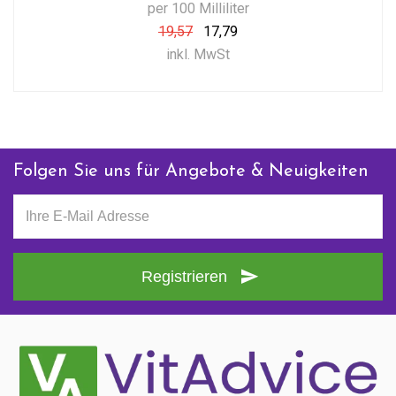
per 100 Milliliter
19,57
17,79
inkl. MwSt
Folgen Sie uns für Angebote & Neuigkeiten
Registrieren