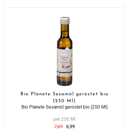
Bio Planete Sesamöl geröstet bio
(250 Ml)
Bio Planete Sesamöl geröstet bio (250 Ml)
per 250 Ml
7,69
6,99