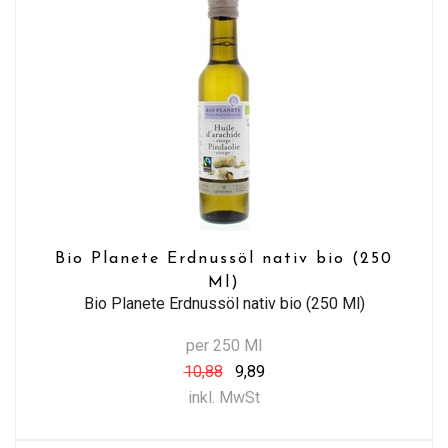
Bio Planete Erdnussöl nativ bio (250
Ml)
Bio Planete Erdnussöl nativ bio (250 Ml)
per 250 Ml
10,88
9,89
inkl. MwSt