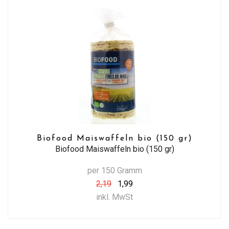
Biofood Maiswaffeln bio (150 gr)
Biofood Maiswaffeln bio (150 gr)
per 150 Gramm
2,19
1,99
inkl. MwSt