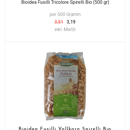
Bioidea Fusilli Tricolore Spirelli Bio (500 gr)
per 500 Gramm
3,51
3,19
inkl. MwSt
Bioidea Fusilli Vollkorn Spirelli Bio