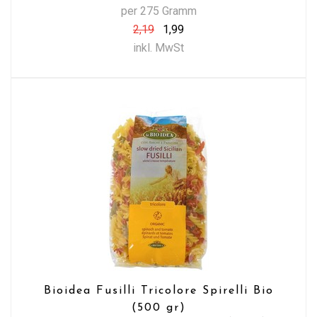
per 275 Gramm
2,19
1,99
inkl. MwSt
Bioidea Fusilli Tricolore Spirelli Bio
(500 gr)