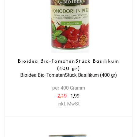
Bioidea Bio-TomatenStück Basilikum
(400 gr)
Bioidea Bio-TomatenStück Basilikum (400 gr)
per 400 Gramm
2,19
1,99
inkl. MwSt