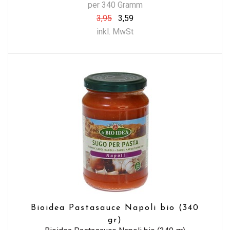
per 340 Gramm
3,95
3,59
inkl. MwSt
Bioidea Pastasauce Napoli bio (340
gr)