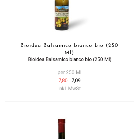
Bioidea Balsamico bianco bio (250
Ml)
Bioidea Balsamico bianco bio (250 Ml)
per 250 Ml
7,80
7,09
inkl. MwSt