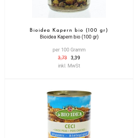
Bioidea Kapern bio (100 gr)
Bioidea Kapern bio (100 gr)
per 100 Gramm
3,73
3,39
inkl. MwSt