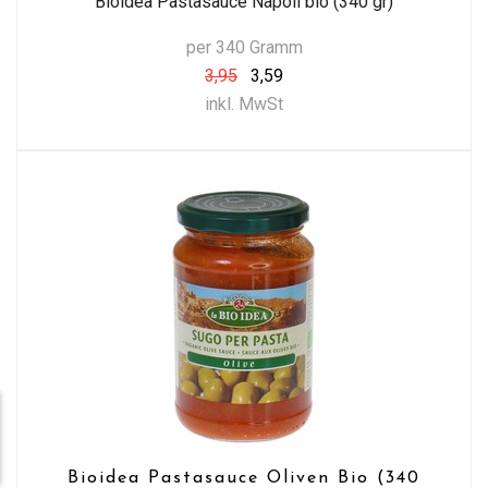
Bioidea Pastasauce Napoli bio (340 gr)
per 340 Gramm
3,95
3,59
inkl. MwSt
Bioidea Pastasauce Oliven Bio (340