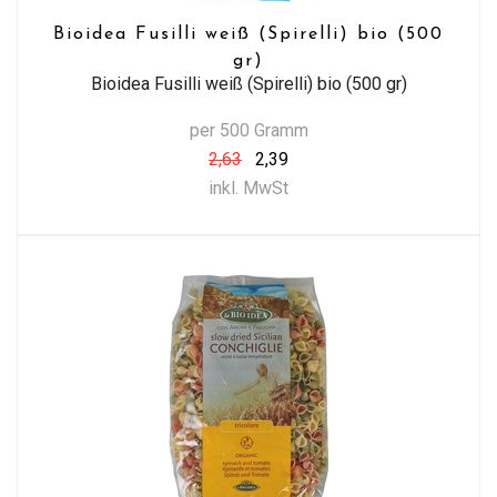
Bioidea Fusilli weiß (Spirelli) bio (500
gr)
Bioidea Fusilli weiß (Spirelli) bio (500 gr)
per 500 Gramm
2,63
2,39
inkl. MwSt