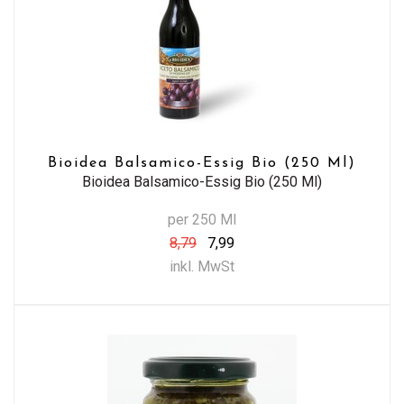
Bioidea Balsamico-Essig Bio (250 Ml)
Bioidea Balsamico-Essig Bio (250 Ml)
per 250 Ml
8,79
7,99
inkl. MwSt