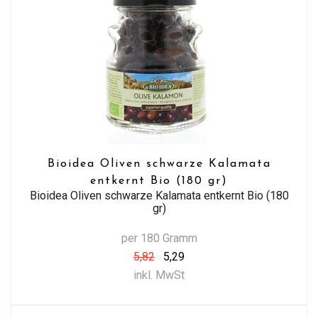
Bioidea Oliven schwarze Kalamata
entkernt Bio (180 gr)
Bioidea Oliven schwarze Kalamata entkernt Bio (180
gr)
per 180 Gramm
5,82
5,29
inkl. MwSt