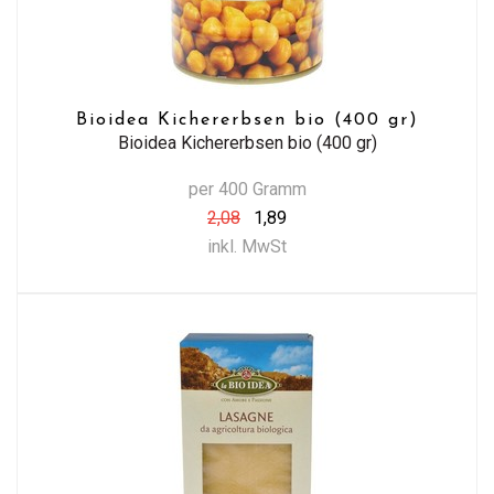
Bioidea Kichererbsen bio (400 gr)
Bioidea Kichererbsen bio (400 gr)
per 400 Gramm
2,08
1,89
inkl. MwSt