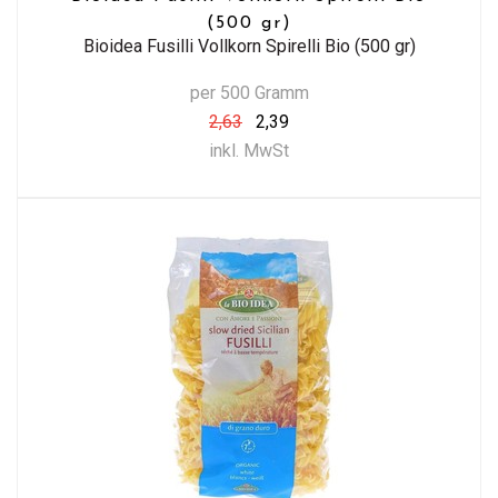
(500 gr)
Bioidea Fusilli Vollkorn Spirelli Bio (500 gr)
per 500 Gramm
2,63
2,39
inkl. MwSt