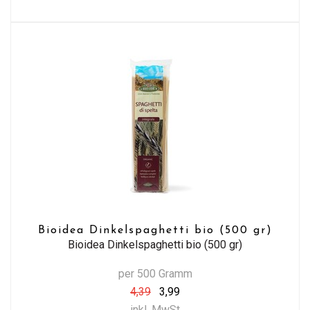
Bioidea Dinkelspaghetti bio (500 gr)
Bioidea Dinkelspaghetti bio (500 gr)
per 500 Gramm
4,39
3,99
inkl. MwSt