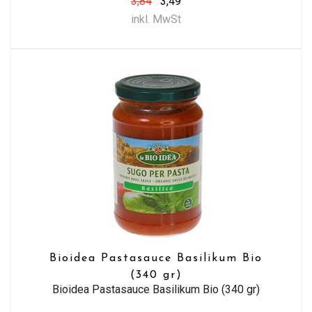
3,84
3,49
inkl. MwSt
Bioidea Pastasauce Basilikum Bio
(340 gr)
Bioidea Pastasauce Basilikum Bio (340 gr)