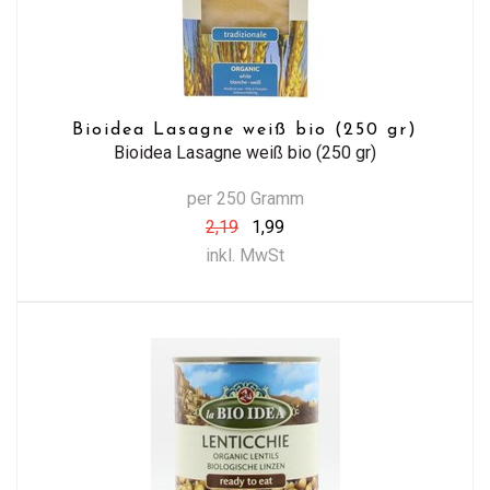
Bioidea Lasagne weiß bio (250 gr)
Bioidea Lasagne weiß bio (250 gr)
per 250 Gramm
2,19
1,99
inkl. MwSt