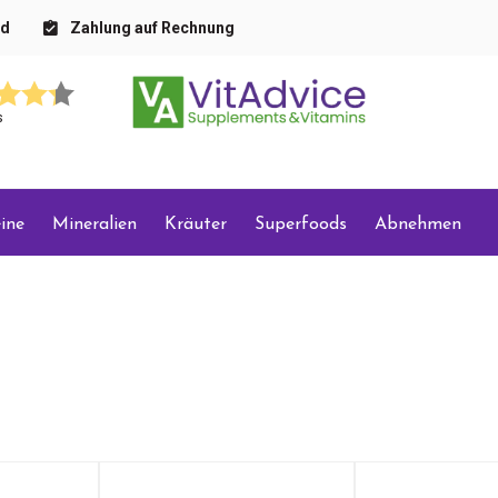
nd
Zahlung auf Rechnung
s
ine
Mineralien
Kräuter
Superfoods
Abnehmen