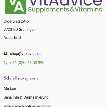
Olgerweg 2A-5
9723 ED Groningen
Nederland
shop@vitadvice.de
+ 31 (0)85 13 00 990
Schnell navigieren
Marken
Sana Intest Darmsanierung
Pille danach online bestellen