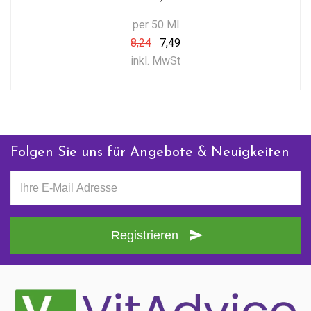
per 50 Ml
8,24
7,49
inkl. MwSt
Folgen Sie uns für Angebote & Neuigkeiten
Registrieren