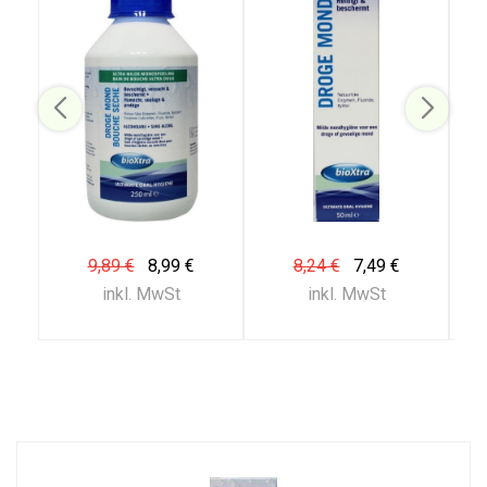
9,89 €
8,99 €
8,24 €
7,49 €
inkl. MwSt
inkl. MwSt