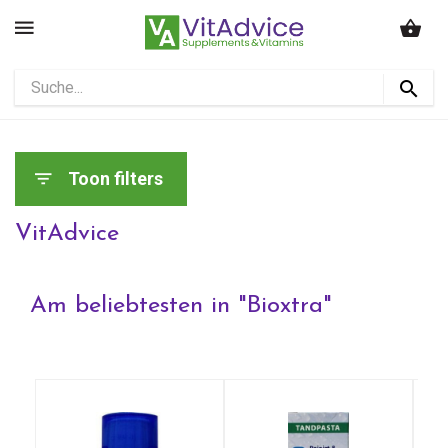
Toon filters
VitAdvice
Am beliebtesten in "
Bioxtra
"