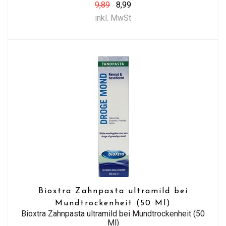
9,89
8,99
inkl. MwSt
Bioxtra Zahnpasta ultramild bei
Mundtrockenheit (50 Ml)
Bioxtra Zahnpasta ultramild bei Mundtrockenheit (50
Ml)