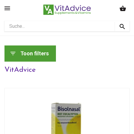
Toon filters
VitAdvice