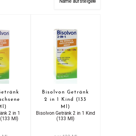
Getränk
Bisolvon Getränk
wachsene
2 in 1 Kind (133
Ml)
Ml)
änk 2 in 1
Bisolvon Getränk 2 in 1 Kind
(133 Ml)
(133 Ml)