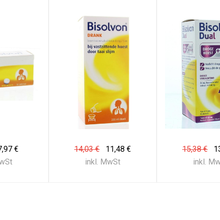
7,97 €
14,03 €
11,48 €
15,38 €
1
MwSt
inkl. MwSt
inkl. M