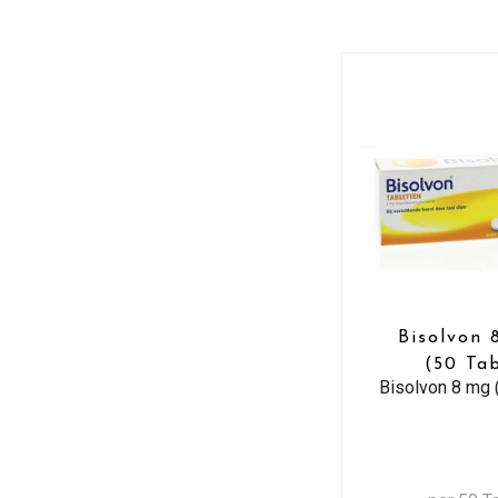
Bisolvon 
(50 Ta
Bisolvon 8 mg 