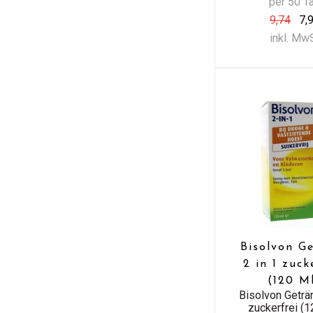
per 50 T
9,74
7,
inkl. Mw
Bisolvon G
2 in 1 zuck
(120 M
Bisolvon Geträn
zuckerfrei (1