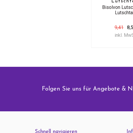
Lutscht
Bisolvon Lutsc
Lutscht
9,41
8,
inkl. Mw
Folgen Sie uns für Angebote & N
Schnell navigieren
In