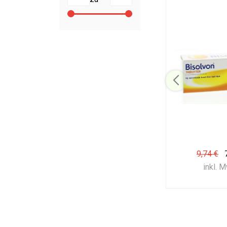
9,74 €
inkl. 