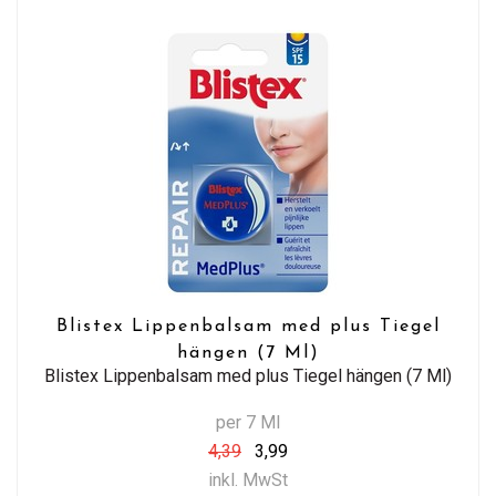
Blistex Lippenbalsam med plus Tiegel
hängen (7 Ml)
Blistex Lippenbalsam med plus Tiegel hängen (7 Ml)
per 7 Ml
4,39
3,99
inkl. MwSt