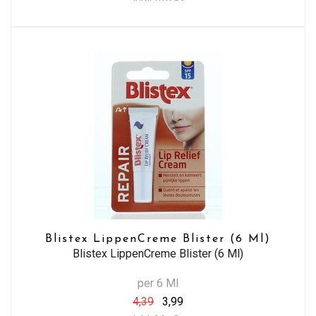
Blistex LippenCreme Blister (6 Ml)
Blistex LippenCreme Blister (6 Ml)
per 6 Ml
4,39
3,99