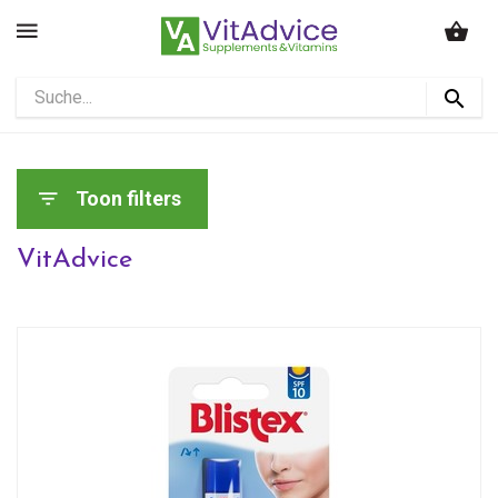
Toon filters
VitAdvice