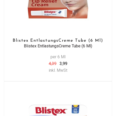
Blistex EntlastungsCreme Tube (6 Ml)
Blistex EntlastungsCreme Tube (6 Ml)
per 6 Ml
4,39
3,99
inkl. MwSt