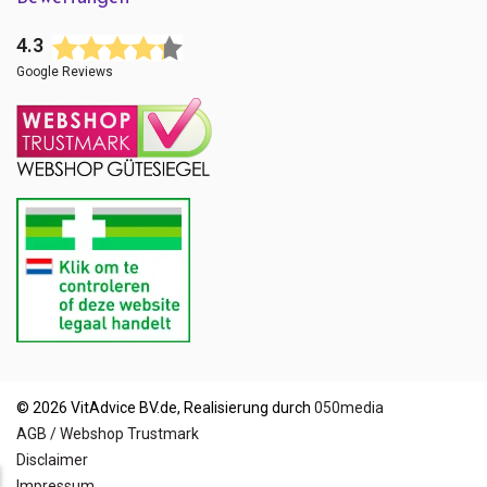
4.3
Google Reviews
© 2026 VitAdvice BV.de, Realisierung durch
050media
AGB / Webshop Trustmark
Disclaimer
Impressum