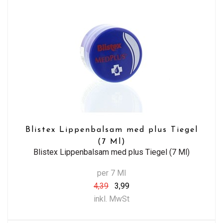
Blistex Lippenbalsam med plus Tiegel
(7 Ml)
Blistex Lippenbalsam med plus Tiegel (7 Ml)
per 7 Ml
4,39
3,99
inkl. MwSt