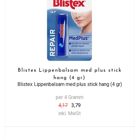
Blistex Lippenbalsam med plus stick
hang (4 gr)
Blistex Lippenbalsam med plus stick hang (4 gr)
per 4 Gramm
4,17
3,79
inkl. MwSt