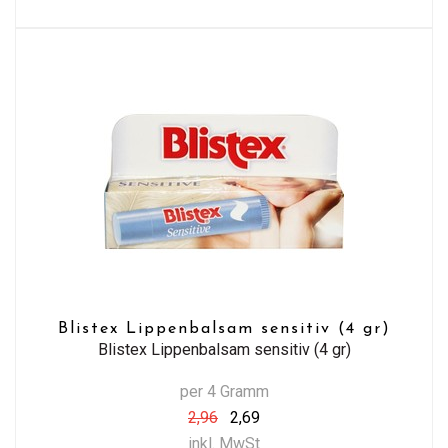
Blistex Lippenbalsam sensitiv (4 gr)
Blistex Lippenbalsam sensitiv (4 gr)
per 4 Gramm
2,96
2,69
inkl. MwSt