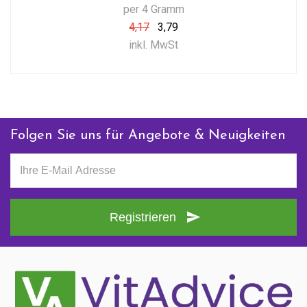
per 4 Gramm
4,17
3,79
inkl. MwSt
Folgen Sie uns für Angebote & Neuigkeiten
Registrieren