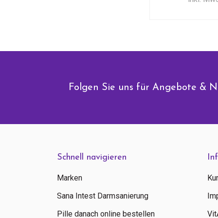
Folgen Sie uns für Angebote & N
Schnell navigieren
In
Marken
Ku
Sana Intest Darmsanierung
Im
Pille danach online bestellen
Vi