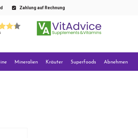
nd
Zahlung auf Rechnung
s
ine
Mineralien
Kräuter
Superfoods
Abnehmen